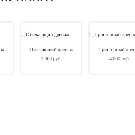
на
Отсекающий дренаж
Пристенный дре
2 900 руб.
4 800 руб.