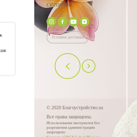
сегодня
Условия доставки
наж
Скалистый ландшафт
Остекление зимнег
17 600 руб.
6 000 руб.
© 2020 Благоустройство.su
Все права защищены.
Использование материалов без
разрешения администрации
запрещено.