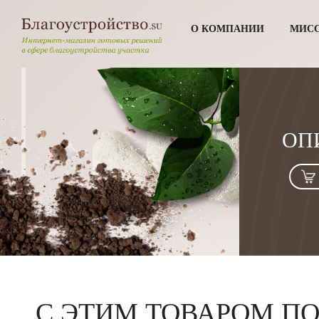
О КОМПАНИИ
МИС
ОП
С ЭТИМ ТОВАРОМ П