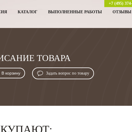
1
+7 (495) 374
СИЯ
КАТАЛОГ
ВЫПОЛНЕННЫЕ РАБОТЫ
ОТЗЫВЫ
1 050 руб. за м2
/
0
-
+
ИСАНИЕ ТОВАРА
В корзину
Купить в один клик
В корзину
Задать вопрос по товару
Больше
фотографий
ОКУПАЮТ: