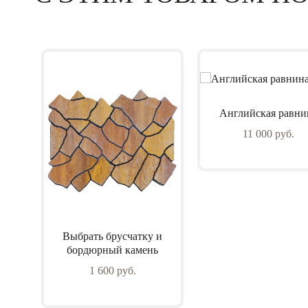
Английская равни
ента
11 000 руб.
Выбрать брусчатку и
бордюрный камень
1 600 руб.